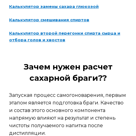
Калькулятор замены сахара глюкозой
Калькулятор смешивания спиртов
Калькулятор второй перегонки спирта сырца и
отбора голов и хвостов
Зачем нужен расчет
сахарной браги??
Запуская процесс самогоноварения, первым
этапом является подготовка браги. Качество
и состав этого основного компонента
напрямую влияют на результат и степень
чистоты получаемого напитка после
дистилляции.