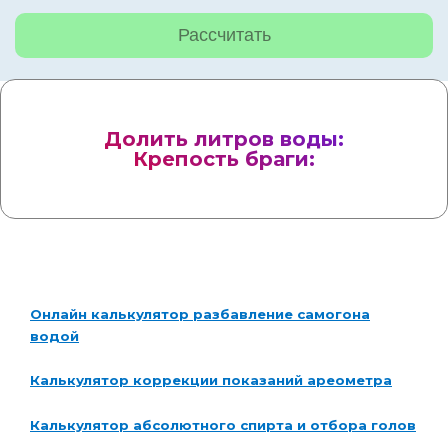
Рассчитать
Долить литров воды:
Крепость браги:
Онлайн калькулятор разбавление самогона
водой
Калькулятор коррекции показаний ареометра
Калькулятор абсолютного спирта и отбора голов