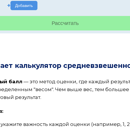
+
Добавить
Рассчитать
тает калькулятор средневзвешенно
ый балл
— это метод оценки, где каждый результ
ределенным "весом". Чем выше вес, тем большее
овый результат.
я:
укажите важность каждой оценки (например, 1, 2,