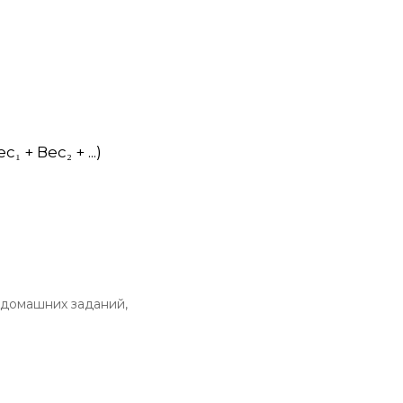
 + Вес₂ + ...)
 домашних заданий,