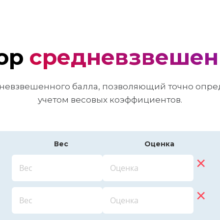
ор
средневзвешен
невзвешенного балла, позволяющий точно опред
учетом весовых коэффициентов.
Вес
Оценка
×
×