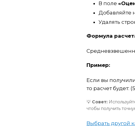
В поле
«Оце
Добавляйте 
Удалять стр
Формула расчет
Средневзвешенный б
Пример:
Если вы получили 
то расчет будет: (5×
💡
Совет:
Используйте
чтобы получить точну
Выбрать другой к