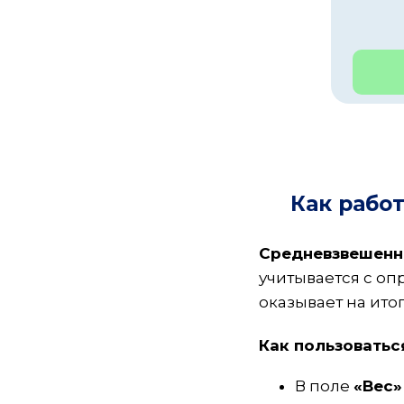
Как рабо
Средневзвешенн
учитывается с оп
оказывает на итог
Как пользоватьс
В поле
«Вес»